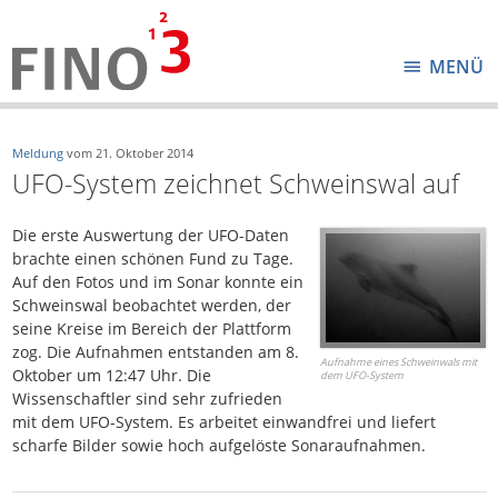
MENÜ
Meldung
vom
21. Oktober 2014
UFO-System zeichnet Schweinswal auf
Die erste Auswertung der UFO-Daten
brachte einen schönen Fund zu Tage.
Auf den Fotos und im Sonar konnte ein
Schweinswal beobachtet werden, der
seine Kreise im Bereich der Plattform
zog. Die Aufnahmen entstanden am 8.
Aufnahme eines Schweinwals mit
Oktober um 12:47 Uhr. Die
dem UFO-System
Wissenschaftler sind sehr zufrieden
mit dem UFO-System. Es arbeitet einwandfrei und liefert
scharfe Bilder sowie hoch aufgelöste Sonaraufnahmen.