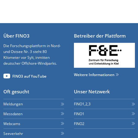
Über FINO3
Betreiber der Plattform
Die Forschungsplattform in Nord-
und Ostsee Nr. 3 steht 80
Kilometer vor Sylt, inmitten
deutscher Offshore-Windparks.
Weitere Informationen
FINO3 auf YouTube
Oft gesucht
Unser Netzwerk
Meldungen
FINO1,2,3
Messdaten
FINO1
Webcams
FINO2
Seeverkehr