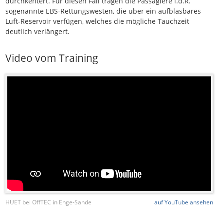
durchkentert. Für diesen Fall tragen die Passagiere i.d.R.
sogenannte EBS-Rettungswesten, die über ein aufblasbares
Luft-Reservoir verfügen, welches die mögliche Tauchzeit
deutlich verlängert.
Video vom Training
HUET bei OffTEC in Enge-Sande
auf YouTube ansehen