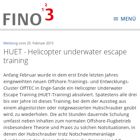
MENÜ
Meldung
vom
25. Februar 2015
HUET - Helicopter underwater escape
training
Anfang Februar wurde in dem erst Ende letzten Jahres
eingeweihten neuen Offshore-Trainings- und Entwicklungs-
Cluster OffTEC in Enge-Sande ein Helicopter Underwater
Escape Training (HUET-Training) absolviert. Spätestens alle drei
bis vier Jahre ist dieses Training, bei dem der Ausstieg aus
einem abgestürzten oder notgewasserten Hubschrauber geübt
wird, zu wiederholen. Die acht Stunden dauernde Schulung
umfasst neben Inhalten zum normalen Offshore-Flugbetrieb
insbesondere Theorie und Praxis zu solchen Notsituationen, in
denen der Hubschrauber trotz Notschwimmeranlage