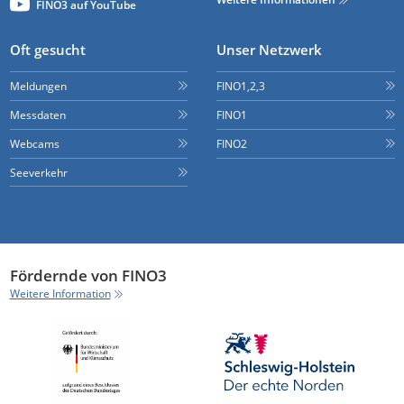
FINO3 auf YouTube
Oft gesucht
Unser Netzwerk
Meldungen
FINO1,2,3
Messdaten
FINO1
Webcams
FINO2
Seeverkehr
Fördernde von FINO3
Weitere Information