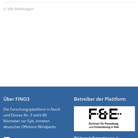
alle Meldungen
Über FINO3
Betreiber der Plattform
Die Forschungsplattform in Nord-
und Ostsee Nr. 3 steht 80
Kilometer vor Sylt, inmitten
deutscher Offshore-Windparks.
Weitere Informationen