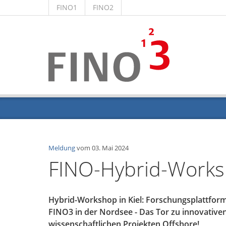
FINO1
FINO2
Meldung
vom
03. Mai 2024
FINO-Hybrid-Work
Hybrid-Workshop in Kiel: Forschungsplattfo
FINO3 in der Nordsee - Das Tor zu innovative
wissenschaftlichen Projekten Offshore!