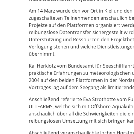
Am 14 März wurde den vor Ort in Kiel und den 
zugeschalteten Teilnehmenden anschaulich ber
Projekte auf den Plattformen organisiert werd
reibungslose Datentransfer sichergestellt wird
Unterstützung und Ressourcen den Projektbete
Verfügung stehen und welche Dienstleistung
übernimmt.
Kai Herklotz vom Bundesamt für Seeschifffahr
praktische Erfahrungen zu meteorologischen 
2004 auf den beiden Plattformen in der Nord
Vortrages lag auf dem Seegang als limitierende
Anschließend referierte Eva Strothotte vom F
ULTFARMS, welche sich mit Offshore-Aquakultur
anschaulich über all die Schwierigkeiten die ei
reibungslosen Umsetzung mit sich bringen ka
Abschließend veranschaulichte Jochen Horst