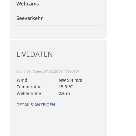
Webcams
Seeverkehr
LIVEDATEN
Stand der Daten: 07.08.2026 01:50 (UTC)
Wind
NW 9.4 m/s
Temperatur
15.3 °C
Wellenhöhe
2.6 m
DETAILS ANZEIGEN