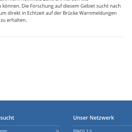
 können. Die Forschung auf diesem Gebiet sucht nach
 um direkt in Echtzeit auf der Brücke Warnmeldungen
 zu erhalten.
esucht
Unser Netzwerk
gen
FINO1,2,3