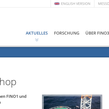
ENGLISH VERSION
MESS
AKTUELLES
FORSCHUNG
ÜBER FINO
shop
rmen FINO1 und
n