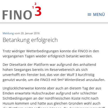
MENÜ
Meldung
vom
20. Januar 2016
Betankung erfolgreich
Trotz widriger Wetterbedingungen konnte die FINO3 in den
vergangenen Tagen wieder erfolgreich betankt werden.
Der Dieseltank der Plattform war aufgrund des anhaltend
hohen Seeganges bereits im Reservebereich als sich
unverhofft ein Fenster bot, das von der Wulf 3 kurzfristig
genutzt wurde, um die FINO3 mit 9m³ Winterdiesel anzulaufen.
Unglücklicherweise konnte aber auch an diesem Tag der aus
Emden erwartete Hubschrauber aufgrund sehr schlechter
Sichtbedingungen an der nordfriesischen Küste nicht nach
Husum kommen und hätte aus gleichen Gründen wohl auch