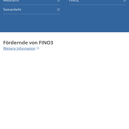
Webcams
FINO2
Seeverkehr
Fördernde von FINO3
Weitere Information