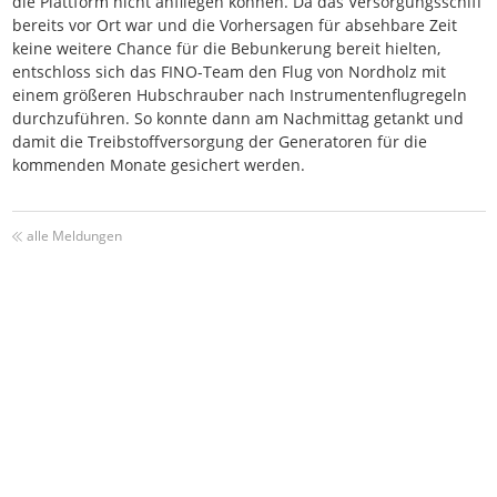
die Plattform nicht anfliegen können. Da das Versorgungsschiff
bereits vor Ort war und die Vorhersagen für absehbare Zeit
keine weitere Chance für die Bebunkerung bereit hielten,
entschloss sich das FINO-Team den Flug von Nordholz mit
einem größeren Hubschrauber nach Instrumentenflugregeln
durchzuführen. So konnte dann am Nachmittag getankt und
damit die Treibstoffversorgung der Generatoren für die
kommenden Monate gesichert werden.
alle Meldungen